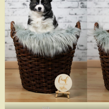
Ernie