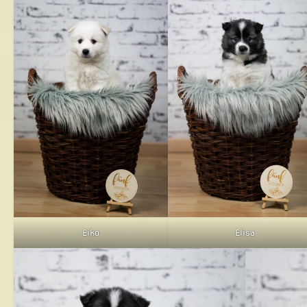
Elisa
Eiko