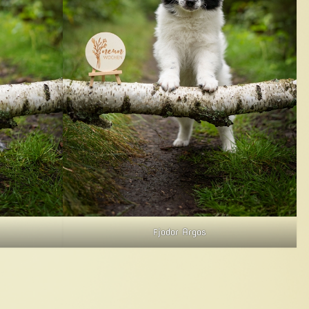
Fjodor Argos