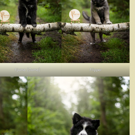
Fjuma (Juma)
Flipper