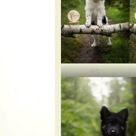
Fluffy