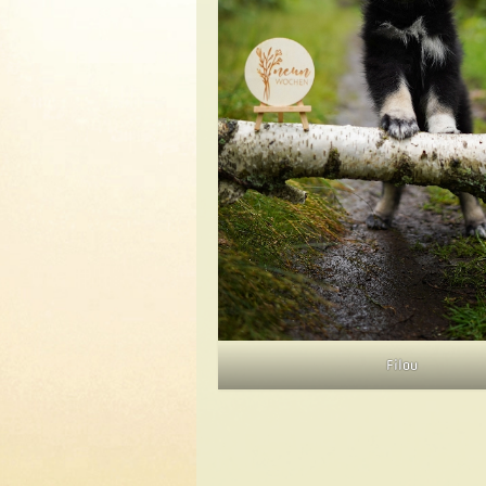
Filou