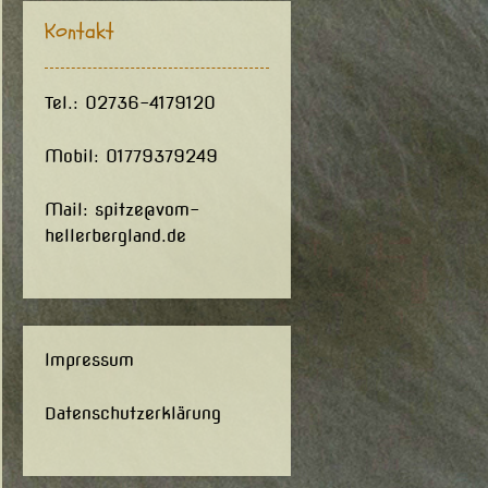
Kontakt
Tel.: 02736-4179120
Mobil: 01779379249
Mail:
spitze@vom-
hellerbergland.de
Impressum
Datenschutzerklärung